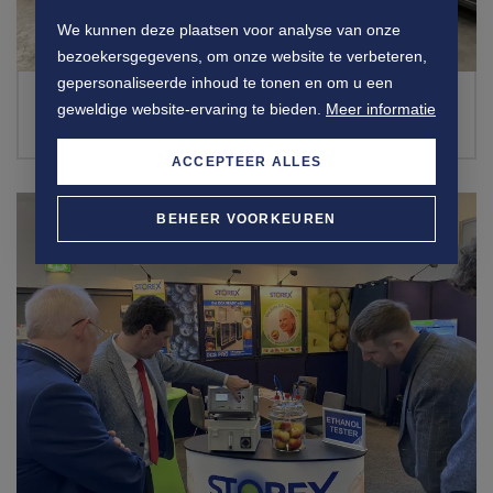
We kunnen deze plaatsen voor analyse van onze
bezoekersgegevens, om onze website te verbeteren,
gepersonaliseerde inhoud te tonen en om u een
SERVICE ENGINEER/ INSTALLATIE
geweldige website-ervaring te bieden.
Meer informatie
COÖRDINATOR
ACCEPTEER ALLES
BEHEER VOORKEUREN