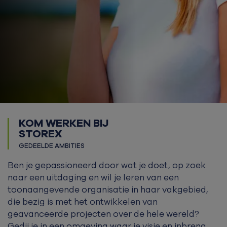
KOM WERKEN BIJ
STOREX
GEDEELDE AMBITIES
Ben je gepassioneerd door wat je doet, op zoek
naar een uitdaging en wil je leren van een
toonaangevende organisatie in haar vakgebied,
die bezig is met het ontwikkelen van
geavanceerde projecten over de hele wereld?
Gedij je in een omgeving waar je visie en inbreng