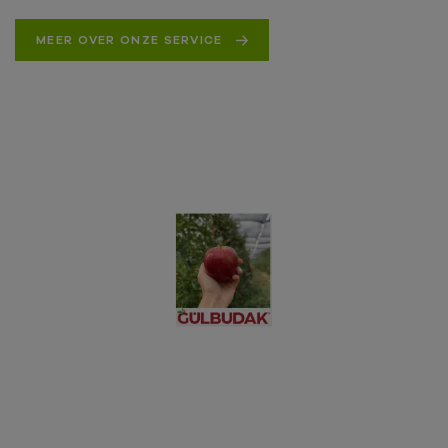
MEER OVER ONZE SERVICE