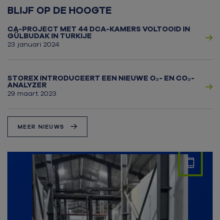
BLIJF OP DE HOOGTE
CA-PROJECT MET 44 DCA-KAMERS VOLTOOID IN
GÜLBUDAK IN TURKIJE
23 januari 2024
STOREX INTRODUCEERT EEN NIEUWE O₂- EN CO₂-
ANALYZER
29 maart 2023
MEER NIEUWS