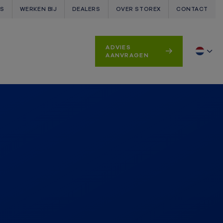
WS
WERKEN BIJ
DEALERS
OVER STOREX
CONTACT
ADVIES
AANVRAGEN