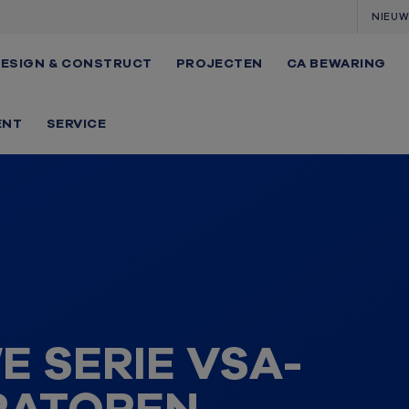
NIEU
ESIGN & CONSTRUCT
PROJECTEN
CA BEWARING
ENT
SERVICE
E SERIE VSA-