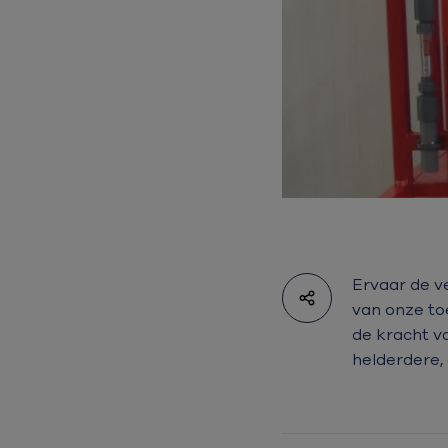
Ervaar de v
van onze to
de kracht v
helderdere,