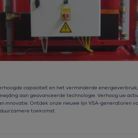
erhoogde capaciteit en het verminderde energieverbruik,
ewijding aan geavanceerde technologie. Verhoog uw activ
an innovatie. Ontdek onze nieuwe lijn VSA-generatoren v
 duurzamere toekomst.