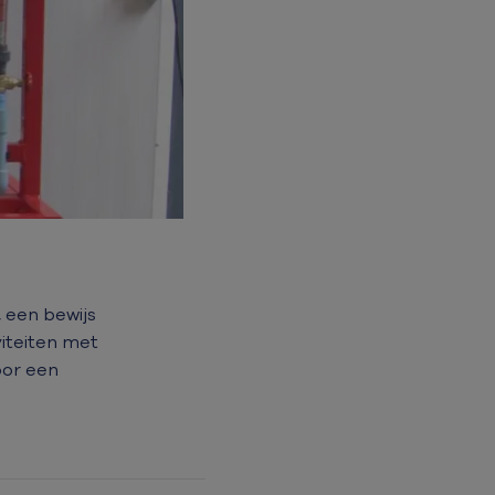
 een bewijs
iteiten met
oor een