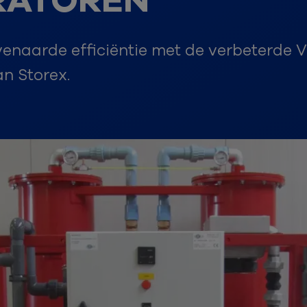
RATOREN
enaarde efficiëntie met de verbeterde 
n Storex.